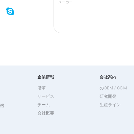
企業情報
会社案内
沿革
のOEM / ODM
サービス
研究開発
チーム
生産ライン
機
会社概要