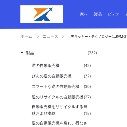
家へ
製品
ビデオ
ホーム
ニュース
世界ラッキー・テクノロジーは,RVM-3
製品
(282)
逆の自動販売機
(42)
びんの逆の自動販売機
(32)
スマートな逆の自動販売機
(30)
逆のリサイクルの自動販売機
(27)
自動販売機をリサイクルする無
駄および廃物
(18)
逆の自動販売機を戻し、得なさ