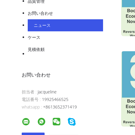
品質管理
お問い合わせ
ニュース
ケース
見積依頼
お問い合わせ
担当者 :
Jacqueline
電話番号 :
19925466525
whatsapp :
+8613652371419