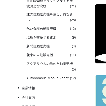
自動販売機をリサイクルする無
駄および廃物
(21)
逆の自動販売機を戻し、得なさ
い
(28)
熱い食糧自動販売機
(12)
場所を交換する電池
(9)
新聞自動販売機
(4)
花束の自動販売機
(11)
アクアリウムの魚の自動販売機
(5)
Autonomous Mobile Robot
(12)
企業情報
会社案内