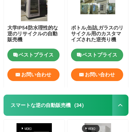
大学IP54防水理性的な
ボトル,缶詰,ガラスのリ
逆のリサイクルの自動
サイクル用のカスタマ
販売機
イズされた逆売り機
ベストプライス
ベストプライス
お問い合わせ
お問い合わせ
スマートな逆の自動販売機
(34)