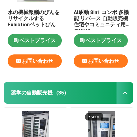
水の機械報酬のびんを
AI駆動 8in1 コンボ 多機
リサイクルする
能 リバース 自動販売機
Exhibtionペットびん
住宅やコミュニティ用
のRVM
ベストプライス
ベストプライス
お問い合わせ
お問い合わせ
薬学の自動販売機
(35)