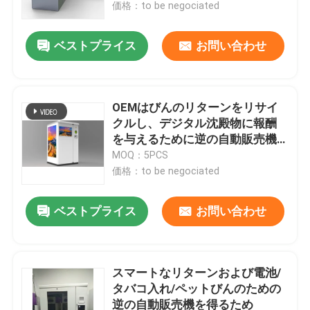
価格：to be negociated
ベストプライス
お問い合わせ
OEMはびんのリターンをリサイ
クルし、デジタル沈殿物に報酬
を与えるために逆の自動販売機
を得る
MOQ：5PCS
価格：to be negociated
ベストプライス
お問い合わせ
家へ
製品
スマートなリターンおよび電池/
タバコ入れ/ペットびんのための
逆の自動販売機を得るため
ビデオ