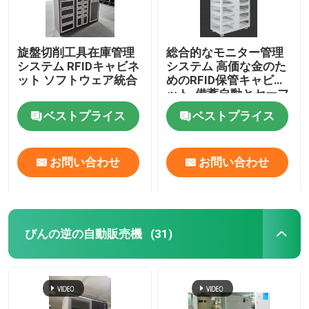
旋盤切削工具在庫管理
総合的なモニター管理
システム RFIDキャビネ
システム 高価な金のた
ット ソフトウェア統合
めのRFID保管キャビネ
ット, 備蓄自動とセーフ
ベストプライス
ベストプライス
お問い合わせ
お問い合わせ
びんの逆の自動販売機
(31)