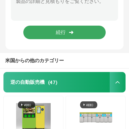
逆の自動販売機を戻し、得なさい
熱い食糧自動販売機
場所を交換する電池
米国からの他のカテゴリー
新聞自動販売機
逆の自動販売機
(47)
花束の自動販売機
アクアリウムの魚の自動販売機
Autonomous Mobile Robot