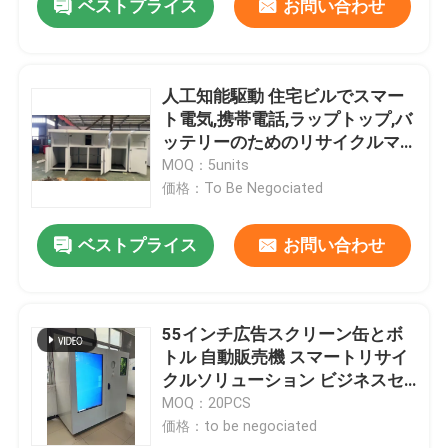
ベストプライス
お問い合わせ
人工知能駆動 住宅ビルでスマー
ト電気,携帯電話,ラップトップ,バ
ッテリーのためのリサイクルマ
シン
MOQ：5units
価格：To Be Negociated
ベストプライス
お問い合わせ
55インチ広告スクリーン缶とボ
トル 自動販売機 スマートリサイ
クルソリューション ビジネスセ
ンター 展示会
MOQ：20PCS
価格：to be negociated