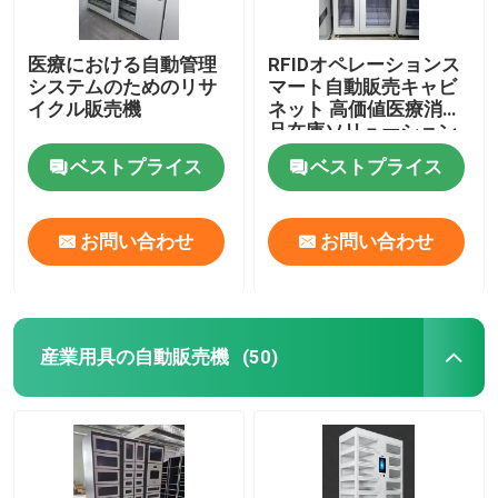
医療における自動管理
RFIDオペレーションス
システムのためのリサ
マート自動販売キャビ
イクル販売機
ネット 高価値医療消耗
品在庫ソリューション
ベストプライス
ベストプライス
お問い合わせ
お問い合わせ
産業用具の自動販売機
(50)