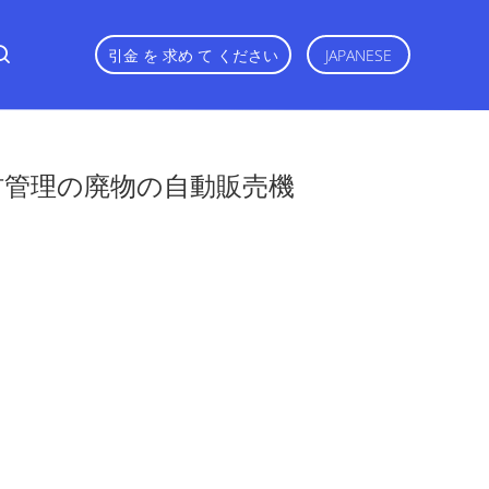
引金 を 求め て ください
JAPANESE
の資材管理の廃物の自動販売機