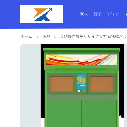
家へ
製品
ビデオ
ホーム
製品
自動販売機をリサイクルする無駄およ