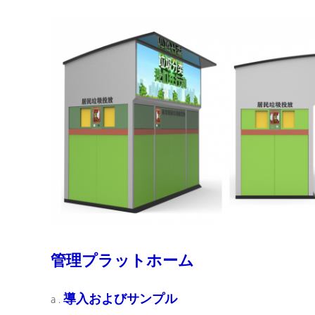
管理プラットホーム
導入およびサンプル
a .