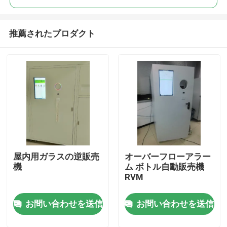
推薦されたプロダクト
屋内用ガラスの逆販売
オーバーフローアラー
家へ
機
ム ボトル自動販売機
RVM
製品
お問い合わせを送信
お問い合わせを送信
ビデオ