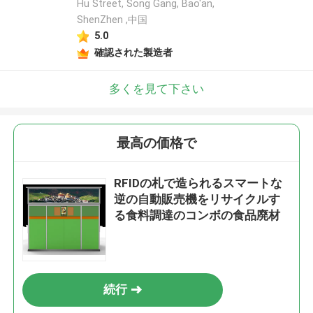
Hu Street, Song Gang, Bao'an,
ShenZhen ,中国
5.0
確認された製造者
多くを見て下さい
最高の価格で
RFIDの札で造られるスマートな
逆の自動販売機をリサイクルす
る食料調達のコンボの食品廃材
続行